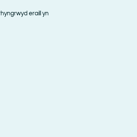
hyngrwyd eraill yn