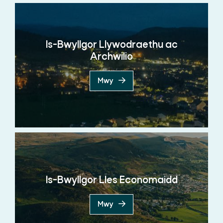
Is-Bwyllgor Llywodraethu ac
Archwilio
Mwy
Is-Bwyllgor Lles Economaidd
Mwy