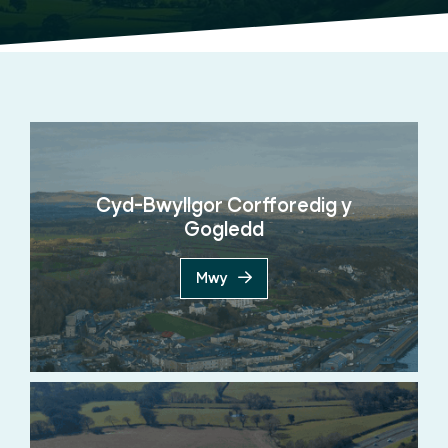
Cyd-Bwyllgor Corfforedig y
Gogledd
Mwy