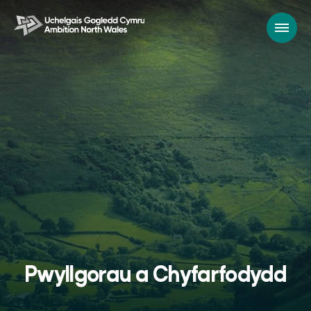
Pwyllgorau a Chyfarfodydd