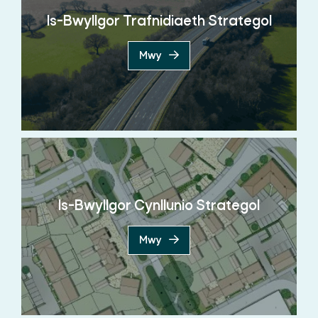
Is-Bwyllgor Trafnidiaeth Strategol
Mwy
Is-Bwyllgor Cynllunio Strategol
Mwy