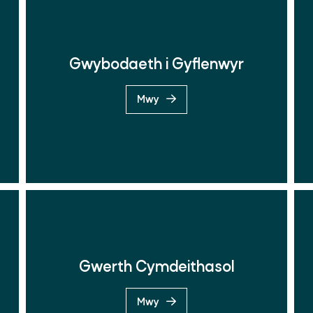
Gwybodaeth i Gyflenwyr
Mwy
Gwerth Cymdeithasol
Mwy