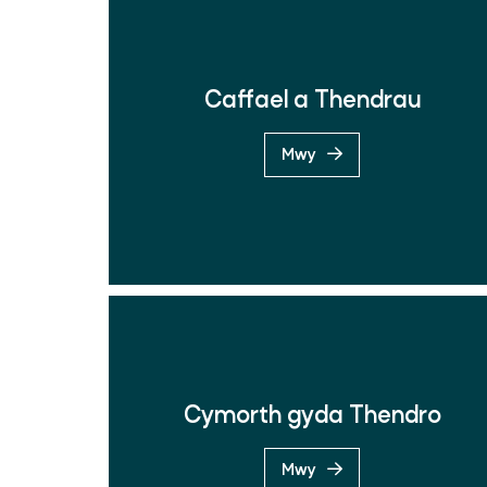
Caffael a Thendrau
Mwy
Cymorth gyda Thendro
Mwy