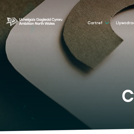
Cartref
Llywodr
C