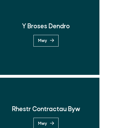
Y Broses Dendro
Mwy
Rhestr Contractau Byw
Mwy