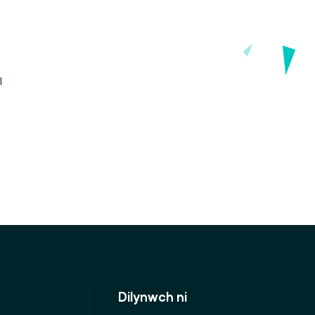
l
Dilynwch ni