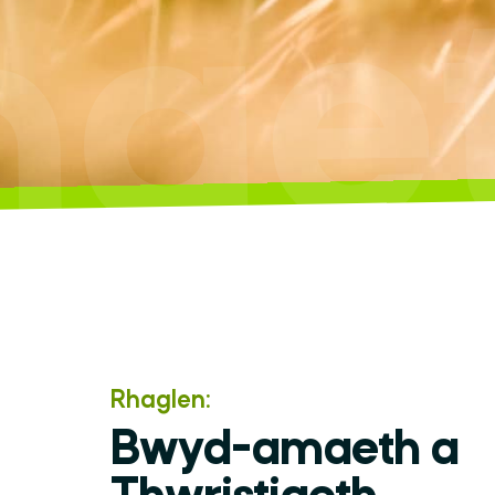
eth
Rhaglen:
Bwyd-amaeth a