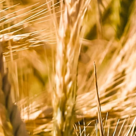
Chwilio