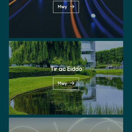
Mwy
Tir ac Eiddo
Mwy