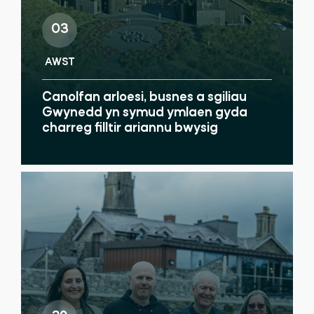
03
AWST
Canolfan arloesi, busnes a sgiliau
Gwynedd yn symud ymlaen gyda
charreg filltir ariannu bwysig