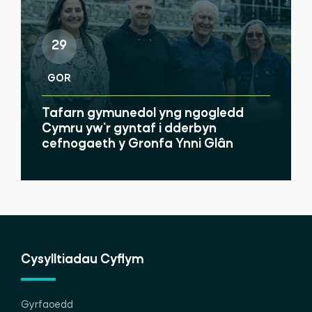
29
GOR
Tafarn gymunedol yng ngogledd
Cymru yw'r gyntaf i dderbyn
cefnogaeth y Gronfa Ynni Glân
Cysylltiadau Cyflym
Gyrfaoedd