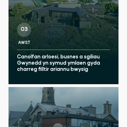
03
AWST
Canolfan arloesi, busnes a sgiliau
Gwynedd yn symud ymlaen gyda
charreg filltir ariannu bwysig