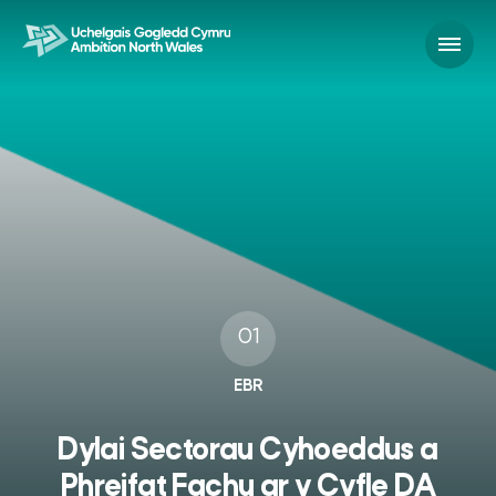
01
EBR
Dylai Sectorau Cyhoeddus a
Phreifat Fachu ar y Cyfle DA