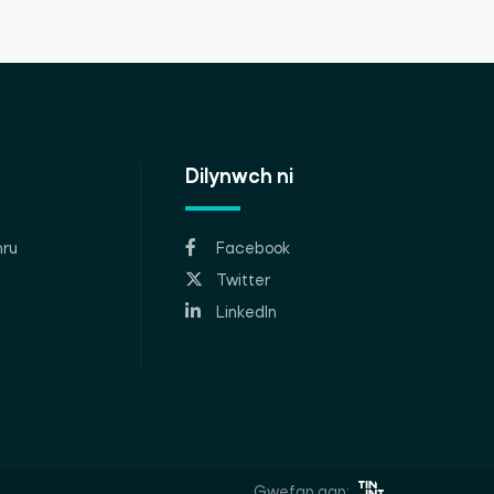
Dilynwch ni
ru
Facebook
Twitter
LinkedIn
Gwefan gan: