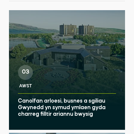
03
AWST
Canolfan arloesi, busnes a sgiliau
Gwynedd yn symud ymlaen gyda
charreg filltir ariannu bwysig