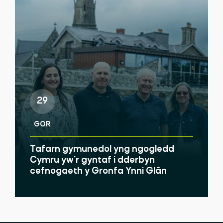
29
GOR
Tafarn gymunedol yng ngogledd
Cymru yw'r gyntaf i dderbyn
cefnogaeth y Gronfa Ynni Glân