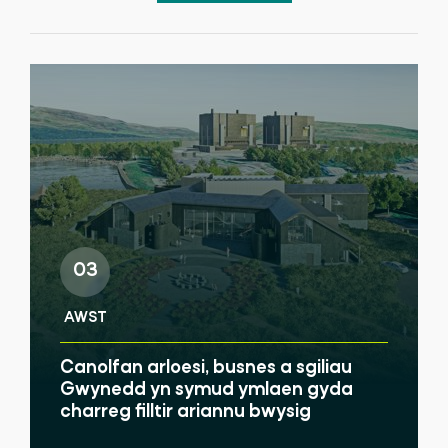
03
AWST
Canolfan arloesi, busnes a sgiliau
Gwynedd yn symud ymlaen gyda
charreg filltir ariannu bwysig