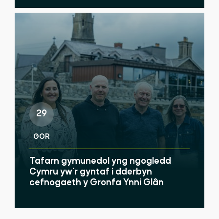
29
GOR
Tafarn gymunedol yng ngogledd
Cymru yw'r gyntaf i dderbyn
cefnogaeth y Gronfa Ynni Glân