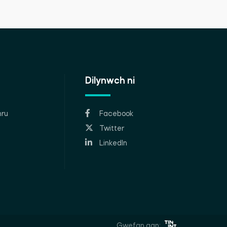
Dilynwch ni
ru
Facebook
Twitter
LinkedIn
Gwefan gan: