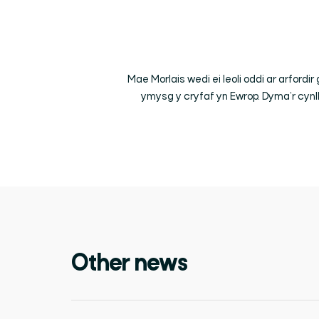
Mae Morlais wedi ei leoli oddi ar arfor
ymysg y cryfaf yn Ewrop. Dyma’r cynl
Other news