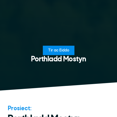
Tir ac Eiddo
Porthladd Mostyn
Prosiect: